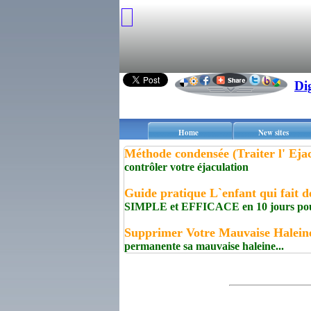
Di
Home
New sites
Méthode condensée (Traiter l' Eja
contrôler votre éjaculation
Guide pratique L`enfant qui fait d
SIMPLE et EFFICACE en 10 jours pour e
Supprimer Votre Mauvaise Halei
permanente sa mauvaise haleine...