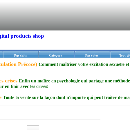
gital products shop
Top visits
Category
Top votes
Top ref
culation Précoce)
Comment maîtriser votre excitation sexuelle et
es crises
Enfin un maître en psychologie qui partage une méthode
n finir avec les crises!
ne
Toute la vérité sur la façon dont n'importe qui peut traiter de ma