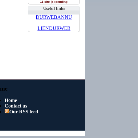
11 site (s) pending
Useful links
DURWEBANNU
LIENDURWEB
me
Home
Contact us
Our RSS feed