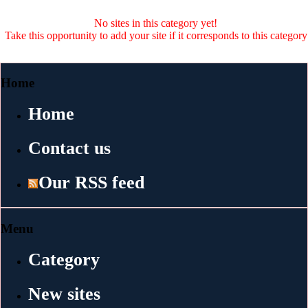
No sites in this category yet!
Take this opportunity to add your site if it corresponds to this category
Home
Home
Contact us
Our RSS feed
Menu
Category
New sites