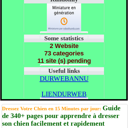
Some statistics
2 Website
73 categories
11 site (s) pending
Useful links
DURWEBANNU
LIENDURWEB
Guide
Dressez Votre Chien en 15 Minutes par jour:
de 340+ pages pour apprendre à dresser
son chien facilement et rapidement