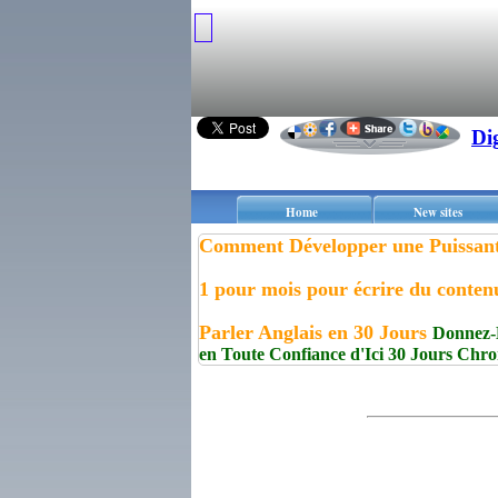
Di
Home
New sites
Comment Développer une Puissante
1 pour mois pour écrire du contenu
Parler Anglais en 30 Jours
Donnez-M
en Toute Confiance d'Ici 30 Jours Chr