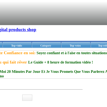
gital products shop
Top visits
Category
Top votes
Top ref
 Confiance en soi:
Soyez confiant et à l'aise en toutes situations
 qui fait rêver
Le Guide + 8 heure de formation vidéo !
oi 20 Minutes Par Jour Et Je Vous Promets Que Vous Parlerez A
ono