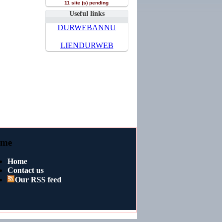
11 site (s) pending
Useful links
DURWEBANNU
LIENDURWEB
me
Home
Contact us
Our RSS feed