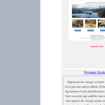
coup de coeur
Voyages Scola
Organiser un voyage scolaire 
n’est pas une mince affaire. Il f
rigoureuse et une planification 
bien un point qui embête souven
une agence de voyage ayant ce