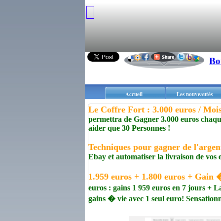
Bo
Accueil
Les nouveautés
Le Coffre Fort : 3.000 euros / Mo
permettra de Gagner 3.000 euros chaque 
aider que 30 Personnes !
Techniques pour gagner de l'argen
Ebay et automatiser la livraison de vos
1.959 euros + 1.800 euros + Gain 
euros : gains 1 959 euros en 7 jours 
gains � vie avec 1 seul euro! Sensationn