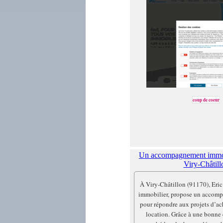
coup de coeur
Un accompagnement immobi
Viry-Châtill
À Viry-Châtillon (91170), Eric
immobilier, propose un accomp
pour répondre aux projets d’ac
location. Grâce à une bonne