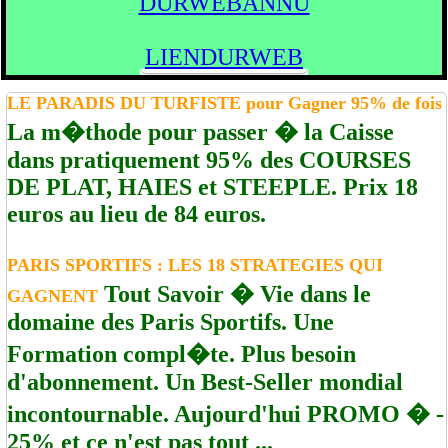
DURWEBANNU
LIENDURWEB
LE PARADIS DU TURFISTE pour Gagner 95% de fois
La m�thode pour passer � la Caisse
dans pratiquement 95% des COURSES
DE PLAT, HAIES et STEEPLE. Prix 18
euros au lieu de 84 euros.
PARIS SPORTIFS : LES 18 STRATEGIES QUI
Tout Savoir � Vie dans le
GAGNENT
domaine des Paris Sportifs. Une
Formation compl�te. Plus besoin
d'abonnement. Un Best-Seller mondial
incontournable. Aujourd'hui PROMO � -
25% et ce n'est pas tout ...