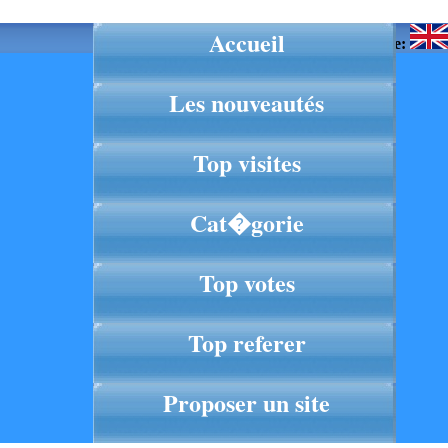
Accueil
Langue:
Les nouveautés
Top visites
Cat�gorie
Top votes
Top referer
Proposer un site