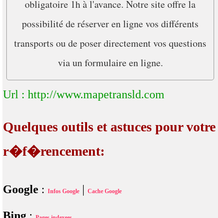
obligatoire 1h à l'avance. Notre site offre la
possibilité de réserver en ligne vos différents
transports ou de poser directement vos questions
via un formulaire en ligne.
Url : http://www.mapetransld.com
Quelques outils et astuces pour votre
r�f�rencement:
Google
:
|
Infos Google
Cache Google
Bing
:
Pages indexees