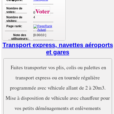
Cat�gorie:
Nombre de
Voter
votes:
0
Nombre de
4
visites:
Page rank:
Note des
[0.00/10 ]
utilisateurs:
Transport express, navettes aéroports
et gares
Faites transporter vos plis, colis ou palettes en
transport express ou en tournée régulière
programmée avec véhicule allant de 2 à 20m3.
Mise à disposition de véhicule avec chauffeur pour
vos petits déménagements et enlèvements