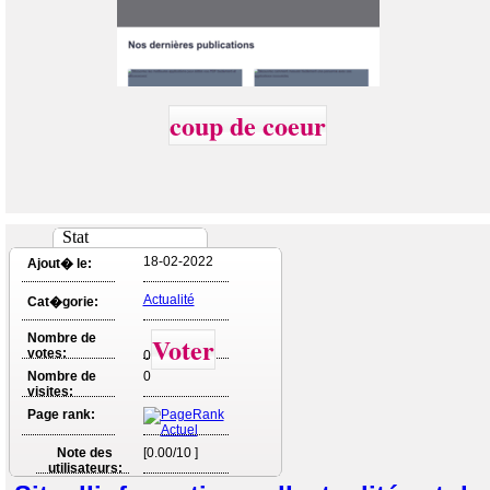
coup de coeur
Stat
18-02-2022
Ajout� le:
Actualité
Cat�gorie:
Nombre de
Voter
votes:
0
Nombre de
0
visites:
Page rank:
Note des
[0.00/10 ]
utilisateurs: