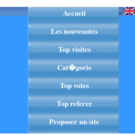
Accueil
Langue:
Les nouveautés
Top visites
Cat�gorie
Top votes
Top referer
Proposer un site