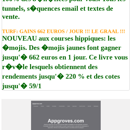
tunnels, s�quences email et textes de
vente.
TURF: GAINS 662 EUROS / JOUR !!! LE GRAAL !!!
NOUVEAU aux courses hippiques: les
�mojis. Des �mojis jaunes font gagner
jusqu'� 662 euros en 1 jour. Ce livre vous
r�v�le lesquels obtiennent des
rendements jusqu'� 220 % et des cotes
jusqu'� 59/1