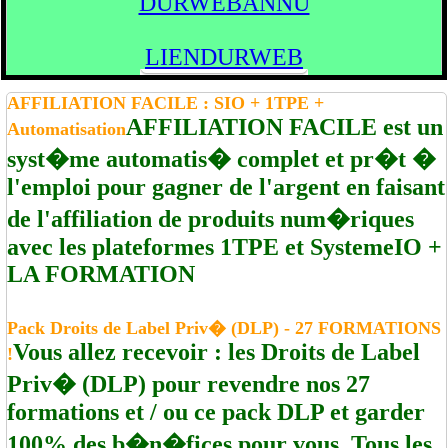
DURWEBANNU
LIENDURWEB
AFFILIATION FACILE : SIO + 1TPE +
AFFILIATION FACILE est un
Automatisation
syst�me automatis� complet et pr�t �
l'emploi pour gagner de l'argent en faisant
de l'affiliation de produits num�riques
avec les plateformes 1TPE et SystemeIO +
LA FORMATION
Pack Droits de Label Priv� (DLP) - 27 FORMATIONS
Vous allez recevoir : les Droits de Label
!
Priv� (DLP) pour revendre nos 27
formations et / ou ce pack DLP et garder
100% des b�n�fices pour vous. Tous les