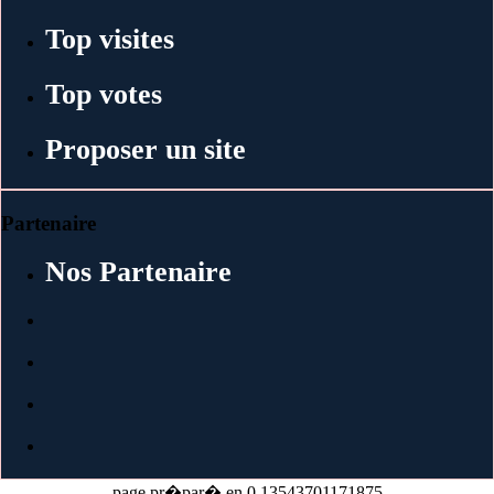
Top visites
Top votes
Proposer un site
Partenaire
Nos Partenaire
page pr�par� en 0.13543701171875