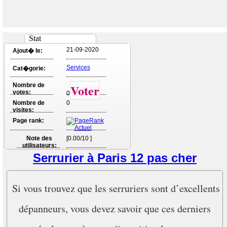
Stat
21-09-2020
Ajout� le:
Services
Cat�gorie:
Nombre de
Voter
votes:
0
Nombre de
0
visites:
Page rank:
Note des
[0.00/10 ]
utilisateurs:
Serrurier à Paris 12 pas cher
Si vous trouvez que les serruriers sont d’excellents
dépanneurs, vous devez savoir que ces derniers