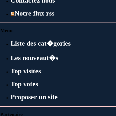
Contactez nous
Notre flux rss
Menu
Liste des cat�gories
Les nouveaut�s
Top visites
Top votes
Proposer un site
Partenaire