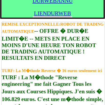
DURWEBANNU
LIENDURWEB
REMISE EXCEPTIONNELLE:ROBOT DE TRADING
-- OFFRE � DUR�E
AUTOMATIQUE
LIMIT�E -- METS EN PLACE EN
MOINS D'UNE HEURE TON ROBOT
DE TRADING AUTOMATIQUE !
RESULTATS EN DIRECT
TURF: La M�thode Reverse � 16 euros seulement ici
TURF : La M�thode "Reverse
engineering" me fait Gagner Tous les
Jours aux Courses Hippiques. J'en suis �
106.829 euros. C'est une m�thode simple,