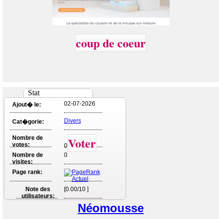
coup de coeur
Stat
02-07-2026
Ajout� le:
Divers
Cat�gorie:
Nombre de
Voter
votes:
0
Nombre de
0
visites:
Page rank:
Note des
[0.00/10 ]
utilisateurs:
Néomousse