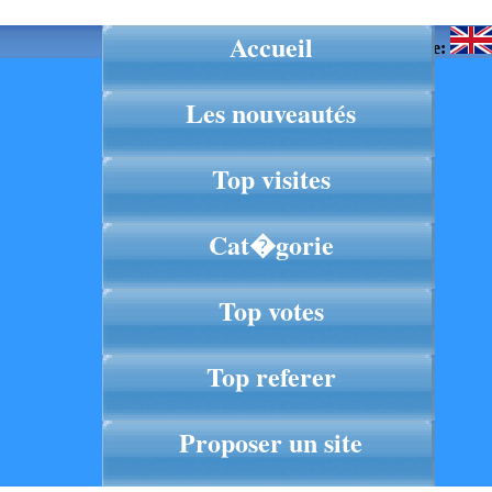
Accueil
Langue:
Les nouveautés
Top visites
Cat�gorie
Top votes
Top referer
Proposer un site