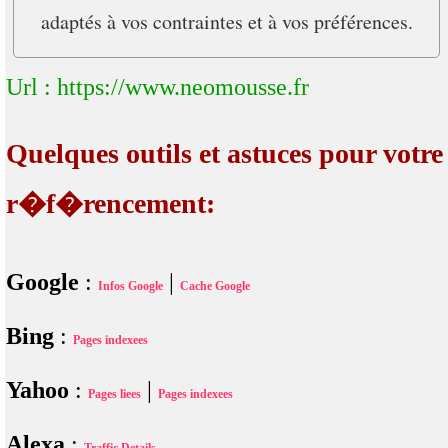
adaptés à vos contraintes et à vos préférences.
Url : https://www.neomousse.fr
Quelques outils et astuces pour votre
r�f�rencement:
Google
:
|
Infos Google
Cache Google
Bing
:
Pages indexees
Yahoo
:
|
Pages liees
Pages indexees
Alexa
: