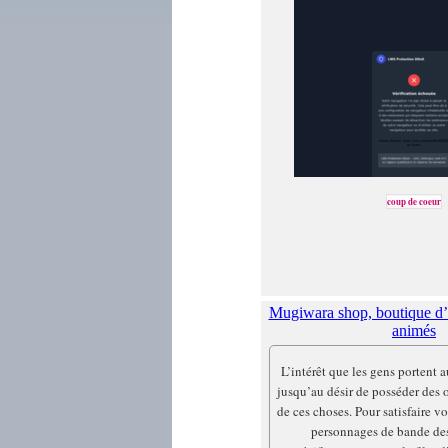
coup de coeur
Mugiwara shop, boutique d’a
animés
L’intérêt que les gens portent a
jusqu’au désir de posséder des o
de ces choses. Pour satisfaire vo
personnages de bande des