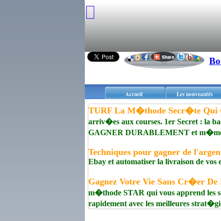
Bo
Accueil
Les nouveautés
TURF La M�thode Secr�te Qui 
arriv�es aux courses. 1er Secret : la b
GAGNER DURABLEMENT et m�me aux 
Techniques pour gagner de l'argen
Ebay et automatiser la livraison de vos
Gagnez Votre Vie Sans Cr�er De 
m�thode STAR qui vous apprend les sec
rapidement avec les meilleures strat�gi