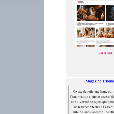
coup de coeur
Magazine Tribun
Ce site dévoile une ligne édit
l’information claire et accessibl
une diversité de sujets qui per
de rester connectés à l’essen
Tribune Ouest accorde une atte