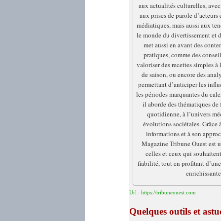
aux actualités culturelles, avec
aux prises de parole d’acteurs 
médiatiques, mais aussi aux te
le monde du divertissement et de
met aussi en avant des conten
pratiques, comme des conseil
valoriser des recettes simples à 
de saison, ou encore des anal
permettant d’anticiper les infl
les périodes marquantes du calen
il aborde des thématiques de f
quotidienne, à l’univers mé
évolutions sociétales. Grâce à
informations et à son approc
Magazine Tribune Ouest est u
celles et ceux qui souhaiten
fiabilité, tout en profitant d’un
enrichissante
Url : https://tribuneouest.com
Quelques outils et as