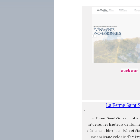
coup de coeur
La Ferme Saint-
La Ferme Saint-Siméon est un
situé sur les hauteurs de Honf
Idéalement bien localisé, cet ét
une ancienne colonie d'art im