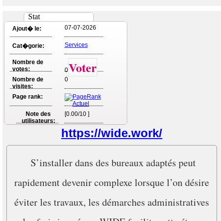
Stat
07-07-2026
Ajout� le:
Services
Cat�gorie:
Nombre de
Voter
votes:
0
Nombre de
0
visites:
Page rank:
Note des
[0.00/10 ]
utilisateurs:
https://wide.work/
S’installer dans des bureaux adaptés peut
rapidement devenir complexe lorsque l’on désire
éviter les travaux, les démarches administratives