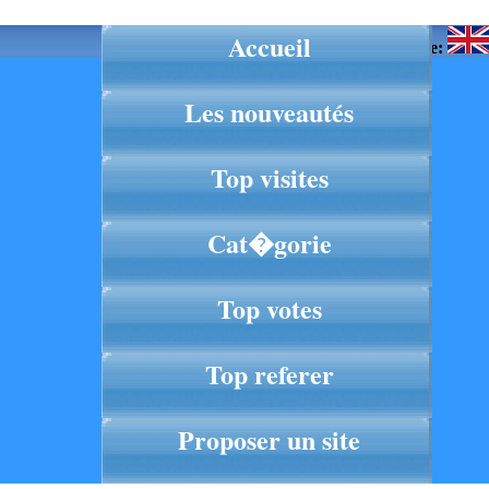
Accueil
Langue:
Les nouveautés
Top visites
Cat�gorie
Top votes
Top referer
Proposer un site