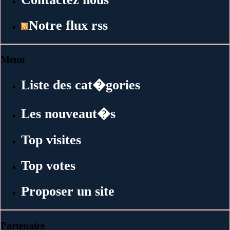
Notre flux rss
Menu
Liste des cat�gories
Les nouveaut�s
Top visites
Top votes
Proposer un site
Partenaire