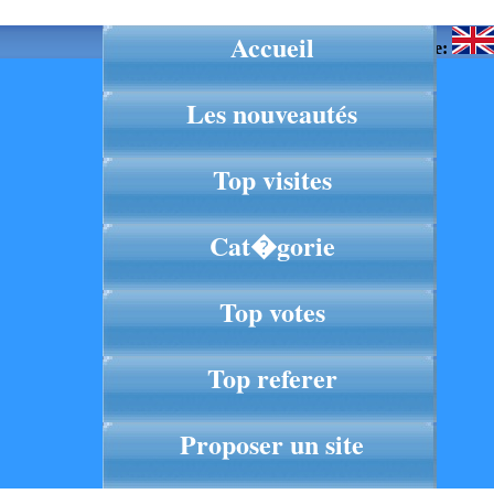
Accueil
Langue:
Les nouveautés
Top visites
Cat�gorie
Top votes
Top referer
Proposer un site