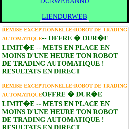
DURWEBANNU
LIENDURWEB
REMISE EXCEPTIONNELLE:ROBOT DE TRADING
-- OFFRE � DUR�E
AUTOMATIQUE
LIMIT�E -- METS EN PLACE EN
MOINS D'UNE HEURE TON ROBOT
DE TRADING AUTOMATIQUE !
RESULTATS EN DIRECT
REMISE EXCEPTIONNELLE:ROBOT DE TRADING
OFFRE � DUR�E
AUTOMATIQUE
LIMIT�E -- METS EN PLACE EN
MOINS D'UNE HEURE TON ROBOT
DE TRADING AUTOMATIQUE !
RESULTATS EN DIRECT