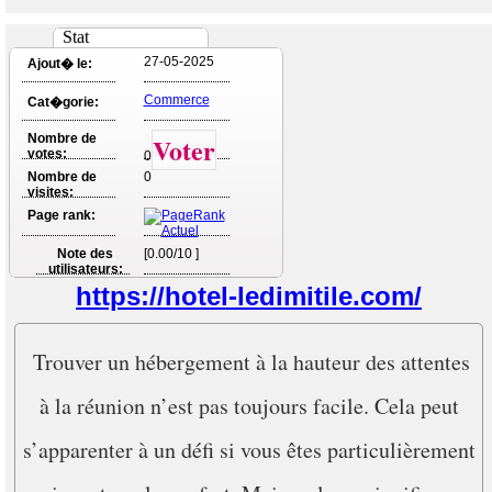
Stat
27-05-2025
Ajout� le:
Commerce
Cat�gorie:
Nombre de
Voter
votes:
0
Nombre de
0
visites:
Page rank:
Note des
[0.00/10 ]
utilisateurs:
https://hotel-ledimitile.com/
Trouver un hébergement à la hauteur des attentes
à la réunion n’est pas toujours facile. Cela peut
s’apparenter à un défi si vous êtes particulièrement