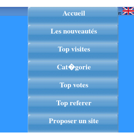
Accueil
Langue:
Les nouveautés
Top visites
Cat�gorie
Top votes
Top referer
Proposer un site