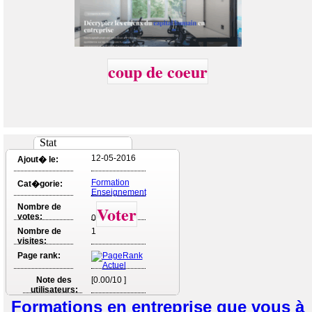
coup de coeur
Stat
12-05-2016
Ajout� le:
Formation
Cat�gorie:
Enseignement
Nombre de
Voter
votes:
0
Nombre de
1
visites:
Page rank:
Note des
[0.00/10 ]
utilisateurs:
Formations en entreprise que vous à