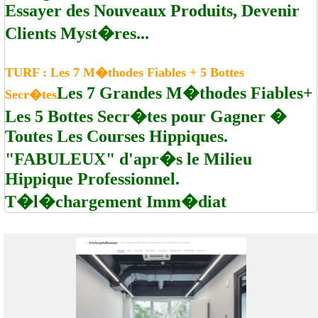
Essayer des Nouveaux Produits, Devenir
Clients Myst�res...
TURF : Les 7 M�thodes Fiables + 5 Bottes
Les 7 Grandes M�thodes Fiables+
Secr�tes
Les 5 Bottes Secr�tes pour Gagner �
Toutes Les Courses Hippiques.
"FABULEUX" d'apr�s le Milieu
Hippique Professionnel.
T�l�chargement Imm�diat