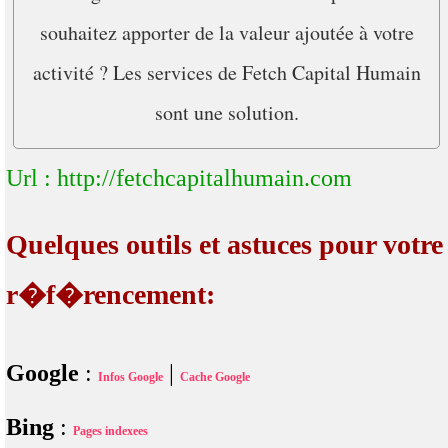
souhaitez apporter de la valeur ajoutée à votre
activité ? Les services de Fetch Capital Humain
sont une solution.
Url : http://fetchcapitalhumain.com
Quelques outils et astuces pour votre
r�f�rencement:
Google
:
|
Infos Google
Cache Google
Bing
:
Pages indexees