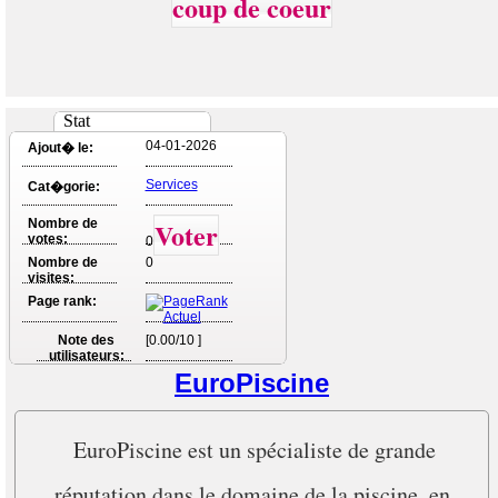
coup de coeur
Stat
04-01-2026
Ajout� le:
Services
Cat�gorie:
Nombre de
Voter
votes:
0
Nombre de
0
visites:
Page rank:
Note des
[0.00/10 ]
utilisateurs:
EuroPiscine
EuroPiscine est un spécialiste de grande
réputation dans le domaine de la piscine, en