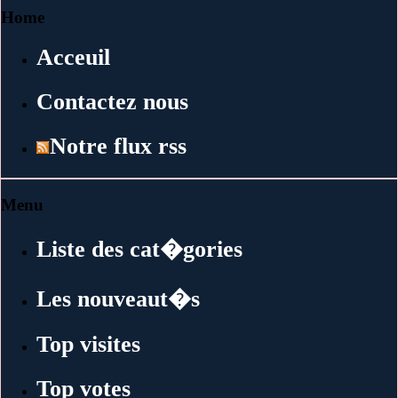
Home
Acceuil
Contactez nous
Notre flux rss
Menu
Liste des cat�gories
Les nouveaut�s
Top visites
Top votes