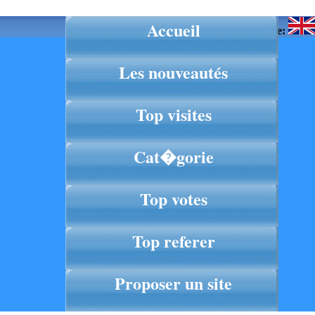
Accueil
Langue:
Les nouveautés
Top visites
Cat�gorie
Top votes
Top referer
Proposer un site