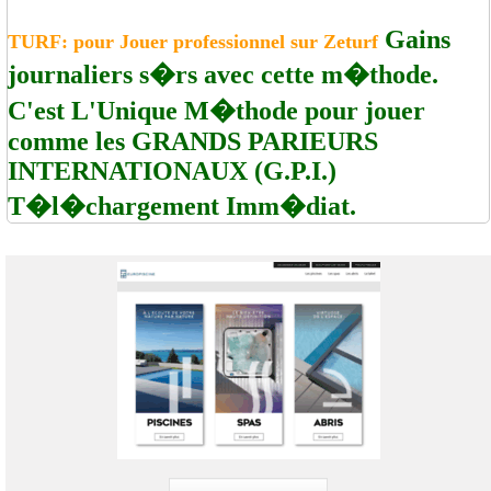
Gains
TURF: pour Jouer professionnel sur Zeturf
journaliers s�rs avec cette m�thode.
C'est L'Unique M�thode pour jouer
comme les GRANDS PARIEURS
INTERNATIONAUX (G.P.I.)
T�l�chargement Imm�diat.