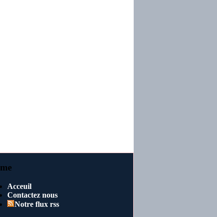
me
Acceuil
Contactez nous
Notre flux rss