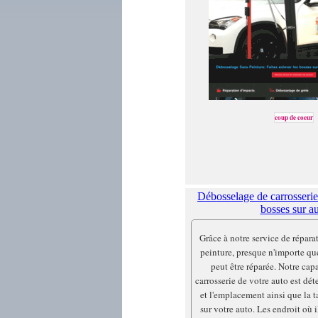
coup de coeur
Débosselage de carrosserie
bosses sur a
Grâce à notre service de réparat
peinture, presque n'importe que
peut être réparée. Notre capa
carrosserie de votre auto est dé
et l'emplacement ainsi que la ta
sur votre auto. Les endroit où 