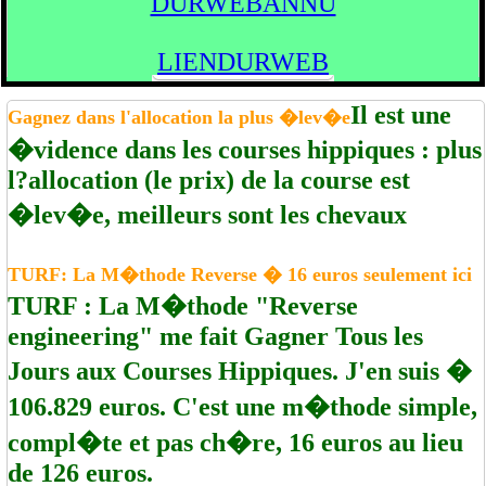
DURWEBANNU
LIENDURWEB
Il est une
Gagnez dans l'allocation la plus �lev�e
�vidence dans les courses hippiques : plus
l?allocation (le prix) de la course est
�lev�e, meilleurs sont les chevaux
TURF: La M�thode Reverse � 16 euros seulement ici
TURF : La M�thode "Reverse
engineering" me fait Gagner Tous les
Jours aux Courses Hippiques. J'en suis �
106.829 euros. C'est une m�thode simple,
compl�te et pas ch�re, 16 euros au lieu
de 126 euros.