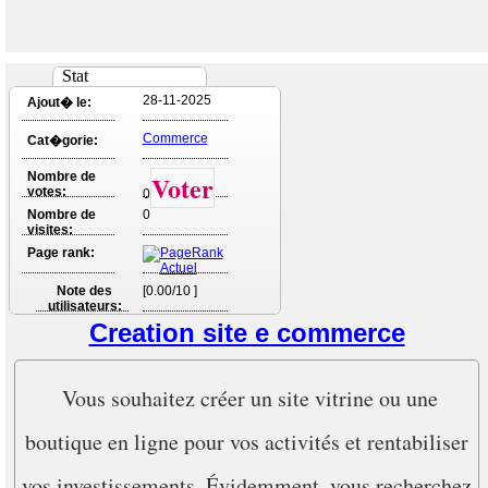
Stat
28-11-2025
Ajout� le:
Commerce
Cat�gorie:
Nombre de
Voter
votes:
0
Nombre de
0
visites:
Page rank:
Note des
[0.00/10 ]
utilisateurs:
Creation site e commerce
Vous souhaitez créer un site vitrine ou une
boutique en ligne pour vos activités et rentabiliser
vos investissements. Évidemment, vous recherchez