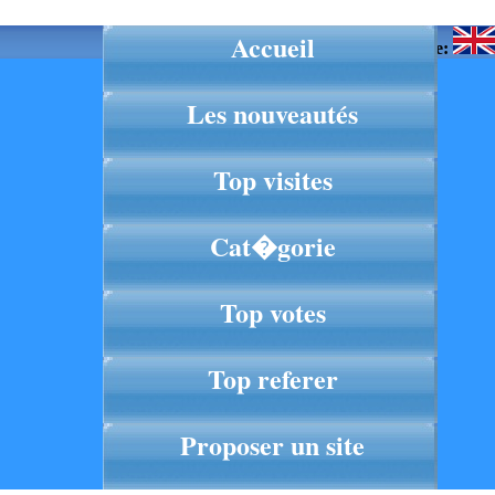
Accueil
Langue:
Les nouveautés
Top visites
Cat�gorie
Top votes
Top referer
Proposer un site