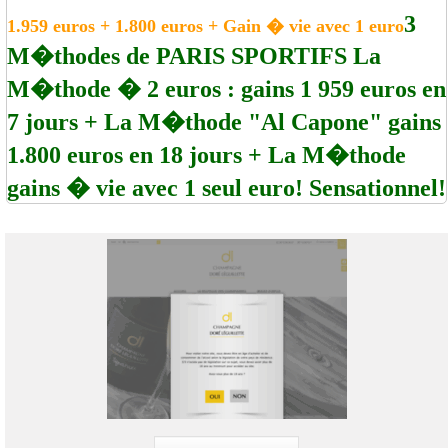
3
1.959 euros + 1.800 euros + Gain � vie avec 1 euro
M�thodes de PARIS SPORTIFS La
M�thode � 2 euros : gains 1 959 euros en
7 jours + La M�thode "Al Capone" gains
1.800 euros en 18 jours + La M�thode
gains � vie avec 1 seul euro! Sensationnel!