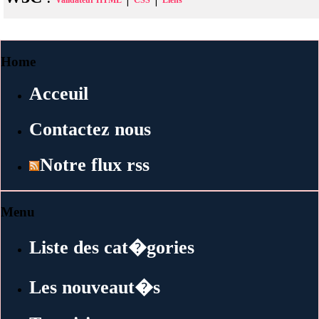
Validateur HTML
CSS
Liens
Home
Acceuil
Contactez nous
Notre flux rss
Menu
Liste des cat�gories
Les nouveaut�s