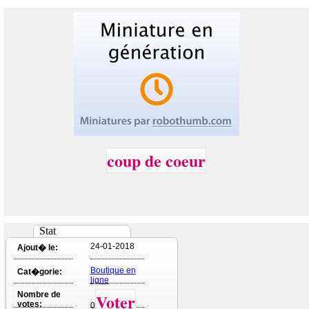
coup de coeur
Stat
24-01-2018
Ajout� le:
Boutique en
Cat�gorie:
ligne
Nombre de
Voter
votes:
0