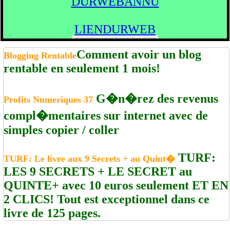
DURWEBANNU
LIENDURWEB
Comment avoir un blog
Blogging Rentable
rentable en seulement 1 mois!
G�n�rez des revenus
Profits Numeriques 37
compl�mentaires sur internet avec de
simples copier / coller
TURF:
TURF: Le livre aux 9 Secrets + au Quint�
LES 9 SECRETS + LE SECRET au
QUINTE+ avec 10 euros seulement ET EN
2 CLICS! Tout est exceptionnel dans ce
livre de 125 pages.