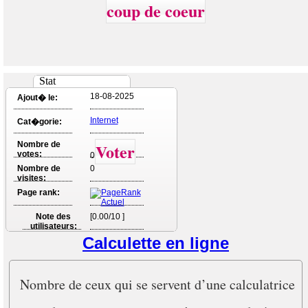
coup de coeur
Stat
18-08-2025
Ajout� le:
Internet
Cat�gorie:
Nombre de
Voter
votes:
0
Nombre de
0
visites:
Page rank:
Note des
[0.00/10 ]
utilisateurs:
Calculette en ligne
Nombre de ceux qui se servent d’une calculatrice