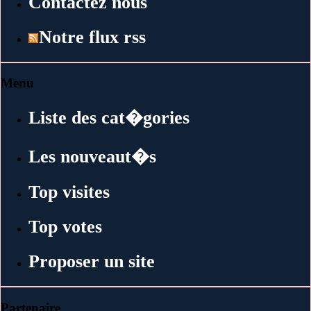
Contactez nous
Notre flux rss
Menu
Liste des cat�gories
Les nouveaut�s
Top visites
Top votes
Proposer un site
Partenaire