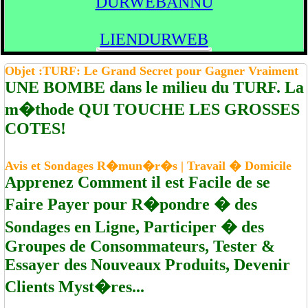
DURWEBANNU
LIENDURWEB
Objet :TURF: Le Grand Secret pour Gagner Vraiment
UNE BOMBE dans le milieu du TURF. La
m�thode QUI TOUCHE LES GROSSES
COTES!
Avis et Sondages R�mun�r�s | Travail � Domicile
Apprenez Comment il est Facile de se
Faire Payer pour R�pondre � des
Sondages en Ligne, Participer � des
Groupes de Consommateurs, Tester &
Essayer des Nouveaux Produits, Devenir
Clients Myst�res...