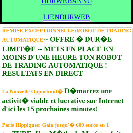
DURWEBANNU
LIENDURWEB
REMISE EXCEPTIONNELLE:ROBOT DE TRADING
-- OFFRE � DUR�E
AUTOMATIQUE
LIMIT�E -- METS EN PLACE EN
MOINS D'UNE HEURE TON ROBOT
DE TRADING AUTOMATIQUE !
RESULTATS EN DIRECT
D�marrez une
La Nouvelle Opportunit�
activit� viable et lucrative sur Internet
d'ici les 15 prochaines minutes!
Paris Hippiques: Gain jusqu'� 600 euros en 1