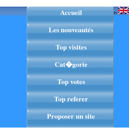
Accueil
Langue:
Les nouveautés
Top visites
Cat�gorie
Top votes
Top referer
Proposer un site