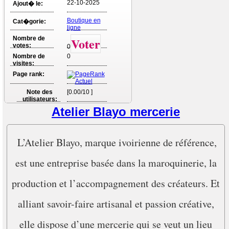
22-10-2025
Ajout� le:
Boutique en
Cat�gorie:
ligne
Nombre de
Voter
votes:
0
Nombre de
0
visites:
Page rank:
Note des
[0.00/10 ]
utilisateurs:
Atelier Blayo mercerie
L’Atelier Blayo, marque ivoirienne de référence,
est une entreprise basée dans la maroquinerie, la
production et l’accompagnement des créateurs. Et
alliant savoir-faire artisanal et passion créative,
elle dispose d’une mercerie qui se veut un lieu