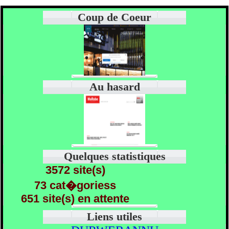
Coup de Coeur
Au hasard
Quelques statistiques
3572 site(s)
73 cat�goriess
651 site(s) en attente
Liens utiles