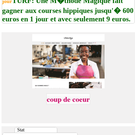
TURF: Une M�thode Magique fait
jour
gagner aux courses hippiques jusqu'� 600
euros en 1 jour et avec seulement 9 euros.
coup de coeur
Stat