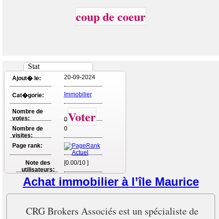
coup de coeur
Stat
20-09-2024
Ajout� le:
Immobilier
Cat�gorie:
Nombre de
Voter
votes:
0
Nombre de
0
visites:
Page rank:
Note des
[0.00/10 ]
utilisateurs:
Achat immobilier à l’île Maurice
CRG Brokers Associés est un spécialiste de