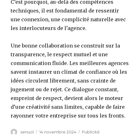
C’est pourquoi, au-delà des compétences
techniques, il est fondamental de ressentir
une connexion, une complicité naturelle avec
les interlocuteurs de l’agence.
Une bonne collaboration se construit sur la
transparence, le respect mutuel et une
communication fluide. Les meilleures agences
savent instaurer un climat de confiance où les
idées circulent librement, sans crainte de
jugement ou de rejet. Ce dialogue constant,
empreint de respect, devient alors le moteur
d’une créativité sans limites, capable de faire
rayonner votre entreprise sur tous les fronts.
Auteur
senuol
Publié
14 novembre 2024
Catégories
Publicité
le