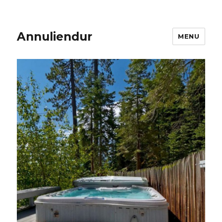
Annuliendur
MENU