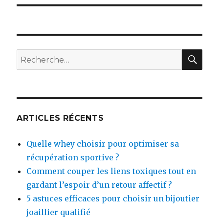
RE
Recherche
pour :
ARTICLES RÉCENTS
Quelle whey choisir pour optimiser sa
récupération sportive ?
Comment couper les liens toxiques tout en
gardant l’espoir d’un retour affectif ?
5 astuces efficaces pour choisir un bijoutier
joaillier qualifié