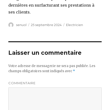
dernières en surfacturant ses prestations à
ses clients.
Auteur
senuol
Publié
25 septembre 2024
Catégories
Electricien
le
Laisser un commentaire
Votre adresse de messagerie ne sera pas publiée.
Les
champs obligatoires sont indiqués avec
*
COMMENTAIRE