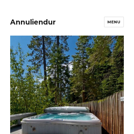
Annuliendur
MENU