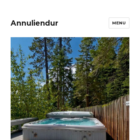
Annuliendur
MENU