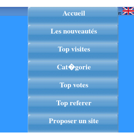
Accueil
Langue:
Les nouveautés
Top visites
Cat�gorie
Top votes
Top referer
Proposer un site