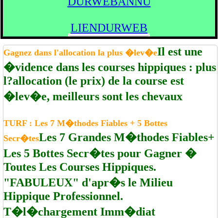
DURWEBANNU
LIENDURWEB
Il est une
Gagnez dans l'allocation la plus �lev�e
�vidence dans les courses hippiques : plus
l?allocation (le prix) de la course est
�lev�e, meilleurs sont les chevaux
TURF : Les 7 M�thodes Fiables + 5 Bottes
Les 7 Grandes M�thodes Fiables+
Secr�tes
Les 5 Bottes Secr�tes pour Gagner �
Toutes Les Courses Hippiques.
"FABULEUX" d'apr�s le Milieu
Hippique Professionnel.
T�l�chargement Imm�diat