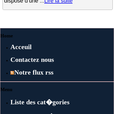
dispose d’une ...
Lire la suite
Home
Acceuil
Contactez nous
Notre flux rss
Menu
Liste des cat�gories